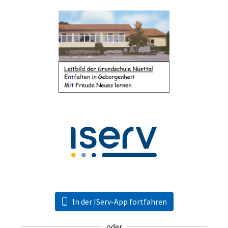
In der IServ-App fortfahren
oder